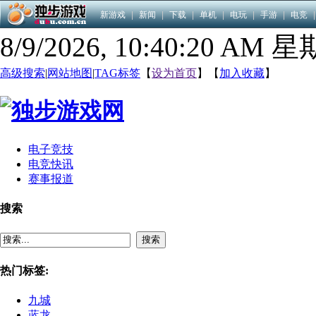
新游戏
|
新闻
|
下载
|
单机
|
电玩
|
手游
|
电竞
|
8/9/2026, 10:40:21 AM 
高级搜索
|
网站地图
|
TAG标签
【
设为首页
】【
加入收藏
】
电子竞技
电竞快讯
赛事报道
搜索
搜索
热门标签:
九城
蓝龙