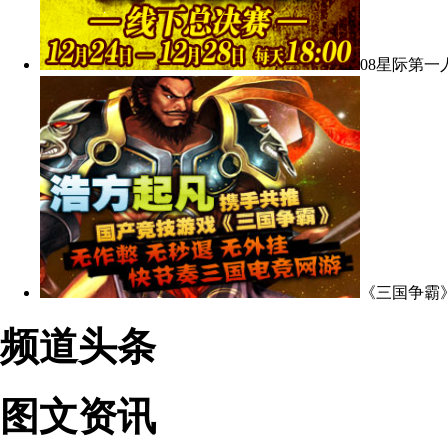
08星际第一
《三国争霸
频道头条
图文资讯