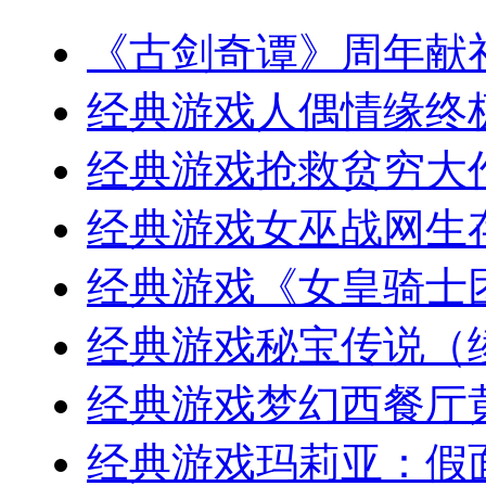
《古剑奇谭》周年献
经典游戏人偶情缘终
经典游戏抢救贫穷大
经典游戏女巫战网生
经典游戏《女皇骑士
经典游戏秘宝传说（
经典游戏梦幻西餐厅
经典游戏玛莉亚：假