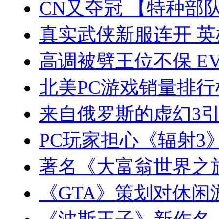
CN又夺冠 【特种部
真实武侠新服连开 英
高调被劈王位不保 E
北美PC游戏销量排行
来自俄罗斯的虚幻3
PC玩家担心《辐射3
著名《大富翁世界之
《GTA》策划对休