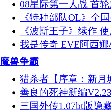
08星际第一人战 首
《特种部队OL》全国公
《波斯王子》续作 
我是传奇 EVE阿西
魔兽争霸
猎杀者【序章：新月城之
善良的死神新编V2.
三国外传1.07bt版