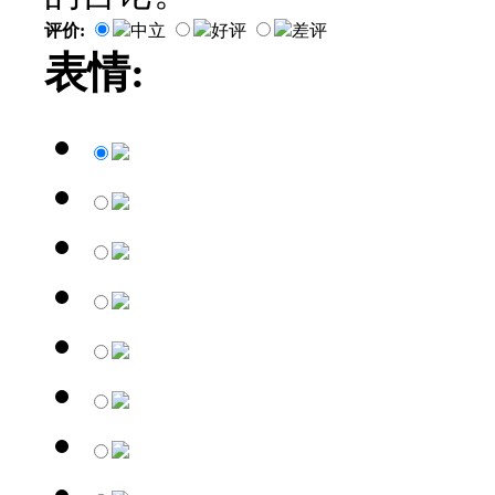
评价:
中立
好评
差评
表情: