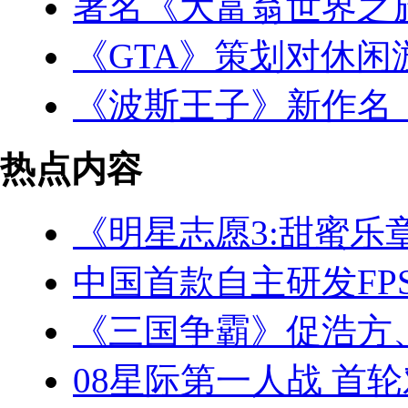
著名《大富翁世界之
《GTA》策划对休
《波斯王子》新作名
热点内容
《明星志愿3:甜蜜乐
中国首款自主研发FP
《三国争霸》促浩方
08星际第一人战 首