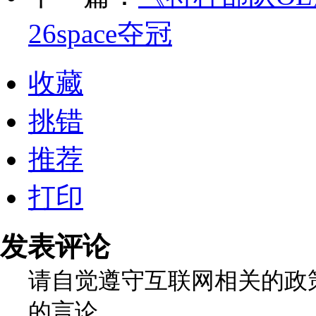
26space夺冠
收藏
挑错
推荐
打印
发表评论
请自觉遵守互联网相关的政
的言论。