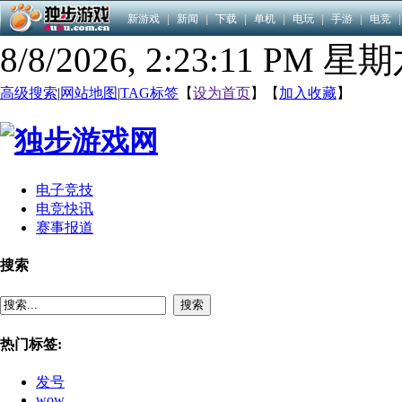
新游戏
|
新闻
|
下载
|
单机
|
电玩
|
手游
|
电竞
|
8/8/2026, 2:23:12 PM 星
高级搜索
|
网站地图
|
TAG标签
【
设为首页
】【
加入收藏
】
电子竞技
电竞快讯
赛事报道
搜索
搜索
热门标签:
发号
wow