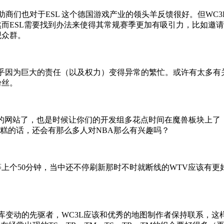
商们也对于ESL 这个德国游戏产业的领头羊反馈很好。但WC
而ESL需要找到办法来使得其常规赛季更加有吸引力，比如邀
观众群。
似乎因为巨大的责任（以及权力）变得异常的繁忙。或许有太多有
粉丝。
同的网站了，也是时候让你们的开发组多花点时间在魔兽板块上
糕的话，还会有那么多人对NBA那么有兴趣吗？
50分钟，当中还不停刷新那时不时就断线的WTV应该有更好
变动的先驱者，WC3L应该和优秀的地图制作者保持联系，这