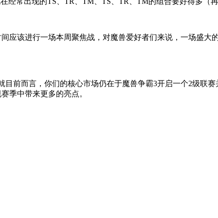
经常出现的TS、TR、TM、TS、TR、TM的组合要好得多（
应该进行一场本周聚焦战，对魔兽爱好者们来说，一场盛大的
目前而言，你们的核心市场仍在于魔兽争霸3开启一个2级联赛
规赛季中带来更多的亮点。