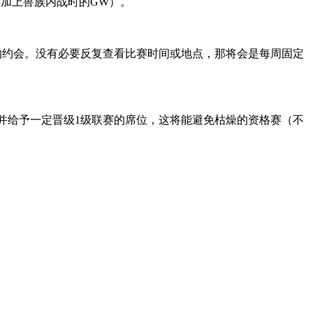
再加上兽族内战时的GW）。
约会。没有必要反复查看比赛时间或地点，那将会是每周固定
并给予一定晋级1级联赛的席位，这将能避免枯燥的资格赛（不