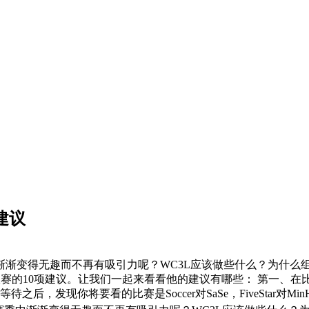
建议
渐变得无趣而不再有吸引力呢？WC3L应该做些什么？为什么组织
C3L联赛的10项建议。让我们一起来看看他的建议有哪些： 第一
现你将要看的比赛是Soccer对SaSe，FiveStar对MinH