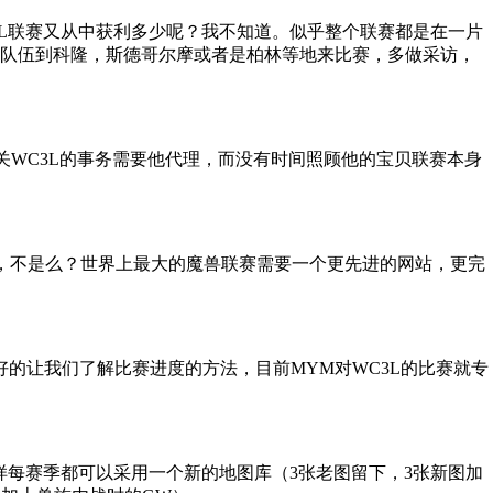
3L联赛又从中获利多少呢？我不知道。似乎整个联赛都是在一片
请队伍到科隆，斯德哥尔摩或者是柏林等地来比赛，多做采访，
关WC3L的事务需要他代理，而没有时间照顾他的宝贝联赛本身
了，不是么？世界上最大的魔兽联赛需要一个更先进的网站，更完
的让我们了解比赛进度的方法，目前MYM对WC3L的比赛就专
样每赛季都可以采用一个新的地图库（3张老图留下，3张新图加