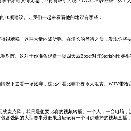
中渐渐变得无趣而不再有吸引力呢？WC3L应该做些什么？为什
联赛的10项建议。让我们一起来看看他的建议有哪些：
拜大量内战所赐。在漫长的等待之后，发现你将要看的比赛是Socce
阵。这对于你准备观赏一场四天后Boxer对阵Stork的比赛
况下去看一场比赛，这比不看比赛都要令人沮丧。WTV带给
线麦克风，我只是想要比赛的视频转播。一个人，一台电脑，
包含强队的大型赛事最低限度应该有一个可供选择的视频直播，