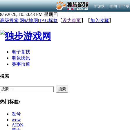
新游戏
|
新闻
|
下载
8/6/2026, 10:50:44 PM 星期四
高级搜索
|
网站地图
|
TAG标签
【
设为首页
】【
加入收藏
】
电子竞技
电竞快讯
赛事报道
搜索
搜索
热门标签:
发号
wow
AION